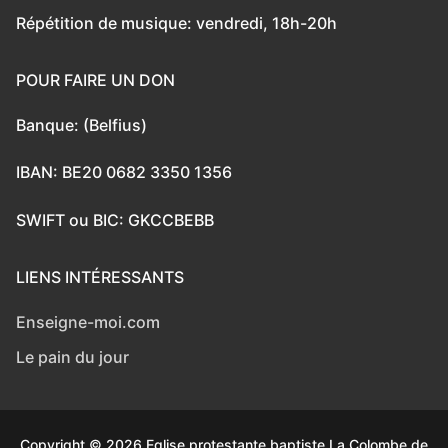
Répétition de musique: vendredi, 18h-20h
POUR FAIRE UN DON
Banque: (Belfius)
IBAN: BE20 0682 3350 1356
SWIFT ou BIC: GKCCBEBB
LIENS INTÉRESSANTS
Enseigne-moi.com
Le pain du jour
Copyright © 2026 Eglise protestante baptiste La Colombe de