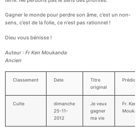
Gagner le monde pour perdre son âme, c’est un non-
sens, c’est de la folie, ce n’est pas rationnel !
Dieu vous bénisse !
Auteur : Fr Ken Moukanda
Ancien
Classement
Date
Titre
Prédica
original
Culte
dimanche
Je veux
Fr. Ken
25-11-
gagner
Moukan
2012
ma vie