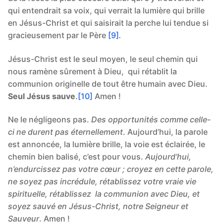
qui entendrait sa voix, qui verrait la lumière qui brille
en Jésus-Christ et qui saisirait la perche lui tendue si
gracieusement par le Père
[9]
.
Jésus-Christ est le seul moyen, le seul chemin qui
nous ramène sûrement à Dieu, qui rétablit la
communion originelle de tout être humain avec Dieu.
Seul Jésus sauve
.
[10]
Amen !
Ne le négligeons pas.
Des opportunités comme celle-
ci ne durent pas éternellement
. Aujourd’hui, la parole
est annoncée, la lumière brille, la voie est éclairée, le
chemin bien balisé, c’est pour vous.
Aujourd’hui,
n’endurcissez pas votre cœur ; croyez en cette parole,
ne soyez pas incrédule, rétablissez votre vraie vie
spirituelle, rétablissez la communion avec Dieu, et
soyez sauvé en Jésus-Christ, notre Seigneur et
Sauveur
. Amen !