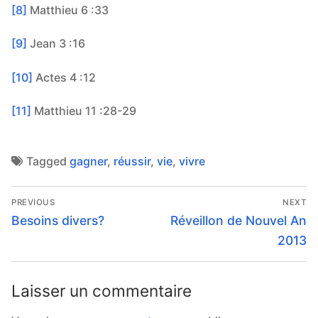
[8]
Matthieu 6 :33
[9]
Jean 3 :16
[10]
Actes 4 :12
[11]
Matthieu 11 :28-29
Tagged
gagner
,
réussir
,
vie
,
vivre
Navigation
PREVIOUS
NEXT
de
Previous
Next
Besoins divers?
Réveillon de Nouvel An
post:
post:
l’article
2013
Laisser un commentaire