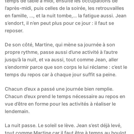
temps de table à midi, ensuite les occupations de
l’après-midi, puis celles de la soirée, les retrouvailles
en famille, …, et la nuit tombe,… la fatigue aussi. Jean
s’endort, il n’en peut plus pour ce jour : il faut se
reposer.
De son côté, Martine, qui mène sa journée à son
propre rythme, passe aussi d’une activité à l’autre
jusqu’à la nuit, et va aussi, tout comme Jean, aller
s’endormir parce que son corps le lui réclame : c’est le
temps du repos car à chaque jour suffit sa peine.
Chacun d’eux a passé une journée bien remplie.
Chacun d’eux prend le temps nécessaire au repos en
vue d’être en forme pour les activités à réaliser le
lendemain.
La nuit passe. Le soleil se lève. Jean s’est déjà levé,
tout comme Martine car il faut être à temps au boulot.