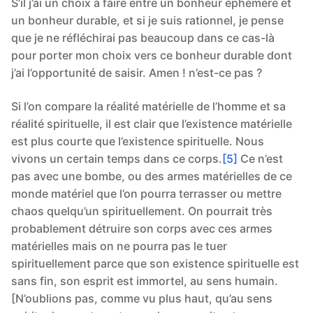
S’il j’ai un choix à faire entre un bonheur éphémère et
un bonheur durable, et si je suis rationnel, je pense
que je ne réfléchirai pas beaucoup dans ce cas-là
pour porter mon choix vers ce bonheur durable dont
j’ai l’opportunité de saisir. Amen ! n’est-ce pas ?
Si l’on compare la réalité matérielle de l’homme et sa
réalité spirituelle, il est clair que l’existence matérielle
est plus courte que l’existence spirituelle. Nous
vivons un certain temps dans ce corps.
[5]
Ce n’est
pas avec une bombe, ou des armes matérielles de ce
monde matériel que l’on pourra terrasser ou mettre
chaos quelqu’un spirituellement. On pourrait très
probablement détruire son corps avec ces armes
matérielles mais on ne pourra pas le tuer
spirituellement parce que son existence spirituelle est
sans fin, son esprit est immortel, au sens humain.
[N’oublions pas, comme vu plus haut, qu’au sens