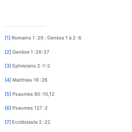
[1]
Romains 1 :20 ; Genèse 1 à 2 :6
[2]
Genèse 1 :26-27
[3]
Ephésiens 2 :1-2
[4]
Matthieu 16 :26
[5]
Psaumes 90 :10,12
[6]
Psaumes 127 :2
[7]
Ecclésiaste 2 :22