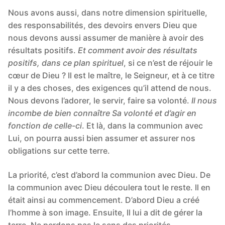
Nous avons aussi, dans notre dimension spirituelle,
des responsabilités, des devoirs envers Dieu que
nous devons aussi assumer de manière à avoir des
résultats positifs.
Et comment avoir des résultats
positifs, dans ce plan spirituel
, si ce n’est de réjouir le
cœur de Dieu ? Il est le maître, le Seigneur, et à ce titre
il y a des choses, des exigences qu’il attend de nous.
Nous devons l’adorer, le servir, faire sa volonté.
Il nous
incombe de bien connaître Sa volonté
et d’agir en
fonction de celle-ci
. Et là, dans la communion avec
Lui, on pourra aussi bien assumer et assurer nos
obligations sur cette terre.
La priorité, c’est d’abord la communion avec Dieu. De
la communion avec Dieu découlera tout le reste. Il en
était ainsi au commencement. D’abord Dieu a créé
l’homme à son image. Ensuite, Il lui a dit de gérer la
terre. Ne perdons pas le sens des priorités.