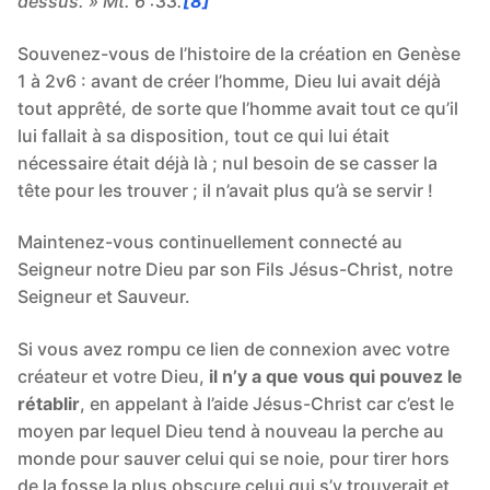
dessus. » Mt. 6 :33.
[8]
Souvenez-vous de l’histoire de la création en Genèse
1 à 2v6 : avant de créer l’homme, Dieu lui avait déjà
tout apprêté, de sorte que l’homme avait tout ce qu’il
lui fallait à sa disposition, tout ce qui lui était
nécessaire était déjà là ; nul besoin de se casser la
tête pour les trouver ; il n’avait plus qu’à se servir !
Maintenez-vous continuellement connecté au
Seigneur notre Dieu par son Fils Jésus-Christ, notre
Seigneur et Sauveur.
Si vous avez rompu ce lien de connexion avec votre
créateur et votre Dieu,
il n’y a que vous qui pouvez le
rétablir
, en appelant à l’aide Jésus-Christ car c’est le
moyen par lequel Dieu tend à nouveau la perche au
monde pour sauver celui qui se noie, pour tirer hors
de la fosse la plus obscure celui qui s’y trouverait et