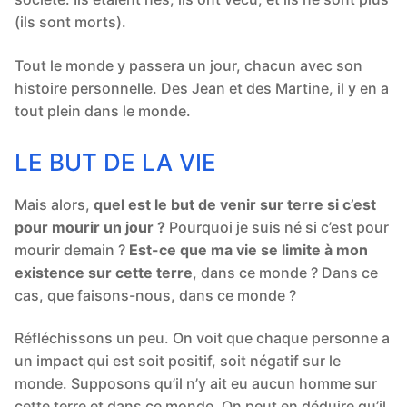
(ils sont morts).
Tout le monde y passera un jour, chacun avec son
histoire personnelle. Des Jean et des Martine, il y en a
tout plein dans le monde.
LE BUT DE LA VIE
Mais alors,
quel est le but de venir sur terre si c’est
pour mourir un jour ?
Pourquoi je suis né si c’est pour
mourir demain ?
Est-ce que ma vie se limite à mon
existence sur cette terre
, dans ce monde ? Dans ce
cas, que faisons-nous, dans ce monde ?
Réfléchissons un peu. On voit que chaque personne a
un impact qui est soit positif, soit négatif sur le
monde. Supposons qu’il n’y ait eu aucun homme sur
cette terre et dans ce monde. On peut en déduire qu’il