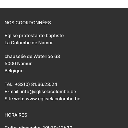
NOS COORDONNÉES
Eglise protestante baptiste
La Colombe de Namur
chaussée de Waterloo 63
5000 Namur
Belgique
Tél.: +32(0) 81.66.23.24
E-mail: info@egliselacolombe.be
Site web: www.egliselacolombe.be
HORAIRES
Culte: dimanche, 10h30-12h30