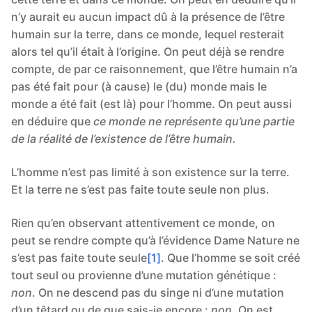
n’y aurait eu aucun impact dû à la présence de l’être
humain sur la terre, dans ce monde, lequel resterait
alors tel qu’il était à l’origine. On peut déjà se rendre
compte, de par ce raisonnement, que l’être humain n’a
pas été fait pour (à cause) le (du) monde mais le
monde a été fait (est là) pour l’homme. On peut aussi
en déduire que
ce monde ne représente qu’une partie
de la réalité de l’existence de l’être humain.
L’homme n’est pas limité à son existence sur la terre.
Et la terre ne s’est pas faite toute seule non plus.
Rien qu’en observant attentivement ce monde, on
peut se rendre compte qu’à l’évidence Dame Nature ne
s’est pas faite toute seule
[1]
. Que l’homme se soit créé
tout seul ou provienne d’une mutation génétique :
non
. On ne descend pas du singe ni d’une mutation
d’un têtard ou de que sais-je encore :
non
. On est