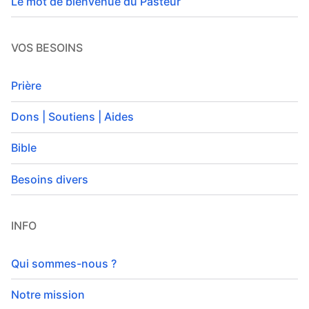
Le mot de bienvenue du Pasteur
VOS BESOINS
Prière
Dons | Soutiens | Aides
Bible
Besoins divers
INFO
Qui sommes-nous ?
Notre mission