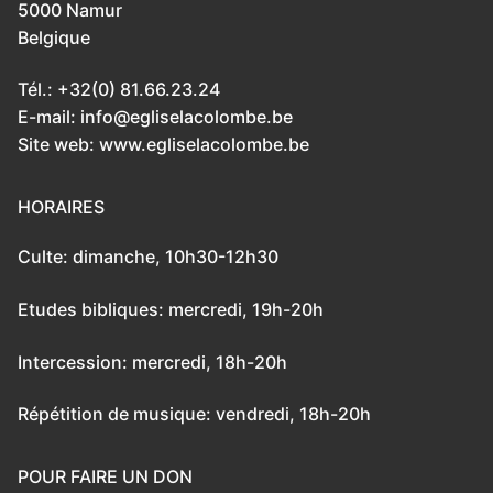
5000 Namur
Belgique
Tél.: +32(0) 81.66.23.24
E-mail: info@egliselacolombe.be
Site web: www.egliselacolombe.be
HORAIRES
Culte: dimanche, 10h30-12h30
Etudes bibliques: mercredi, 19h-20h
Intercession: mercredi, 18h-20h
Répétition de musique: vendredi, 18h-20h
POUR FAIRE UN DON