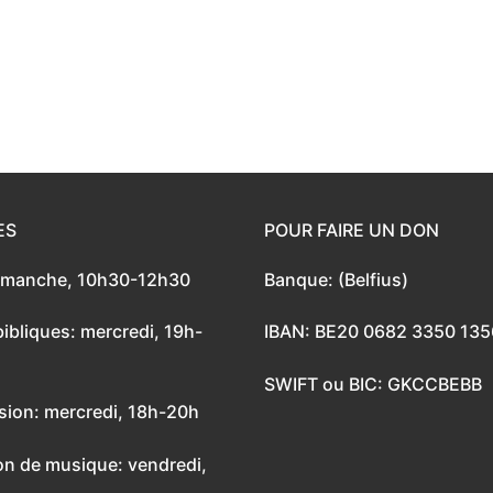
ES
POUR FAIRE UN DON
dimanche, 10h30-12h30
Banque: (Belfius)
ibliques: mercredi, 19h-
IBAN: BE20 0682 3350 135
SWIFT ou BIC: GKCCBEBB
sion: mercredi, 18h-20h
on de musique: vendredi,
h