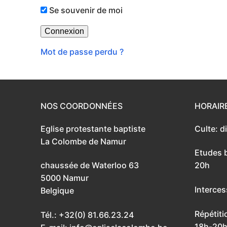
Se souvenir de moi
Mot de passe perdu ?
NOS COORDONNÉES
HORAIR
Eglise protestante baptiste
Culte: 
La Colombe de Namur
Etudes b
chaussée de Waterloo 63
20h
5000 Namur
Interces
Belgique
Répétiti
Tél.: +32(0) 81.66.23.24
18h-20