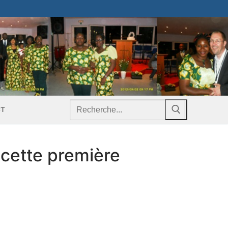
Rechercher
CT
:
 cette première