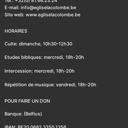
Tél.: +32(0) 81.66.23.24
E-mail: info@egliselacolombe.be
Site web: www.egliselacolombe.be
HORAIRES
Culte: dimanche, 10h30-12h30
Etudes bibliques: mercredi, 19h-20h
Intercession: mercredi, 18h-20h
Répétition de musique: vendredi, 18h-20h
POUR FAIRE UN DON
Banque: (Belfius)
IBAN: BE20 0682 3350 1356