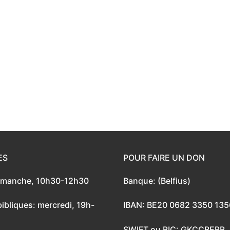
ES
POUR FAIRE UN DON
dimanche, 10h30-12h30
Banque: (Belfius)
ibliques: mercredi, 19h-
IBAN: BE20 0682 3350 135
SWIFT ou BIC: GKCCBEBB