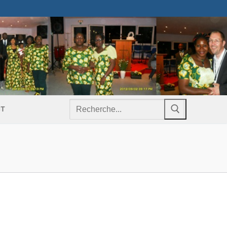
Rechercher
CT
: