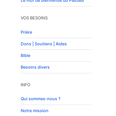
Le mot de bienvenue du Pasteur
VOS BESOINS
Prière
Dons | Soutiens | Aides
Bible
Besoins divers
INFO
Qui sommes-nous ?
Notre mission