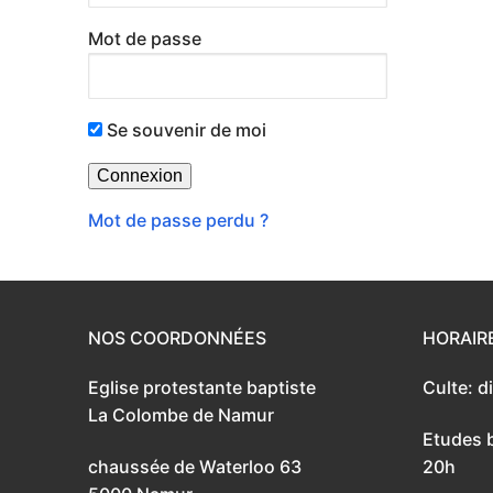
Mot de passe
Se souvenir de moi
Mot de passe perdu ?
NOS COORDONNÉES
HORAIR
Eglise protestante baptiste
Culte: 
La Colombe de Namur
Etudes b
chaussée de Waterloo 63
20h